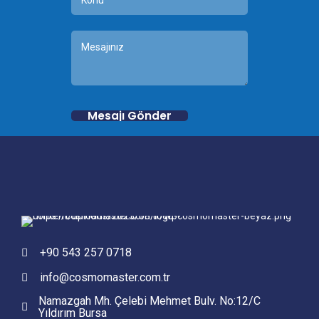
+90 543 257 0718
info@cosmomaster.com.tr
Namazgah Mh. Çelebi Mehmet Bulv. No:12/C
Yıldırım Bursa