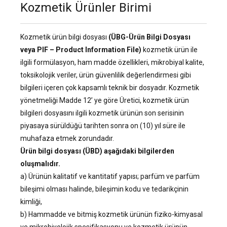
Kozmetik Ürünler Birimi
Kozmetik ürün bilgi dosyası
(ÜBG-Ürün Bilgi Dosyası
veya PIF – Product Information File)
kozmetik ürün ile
ilgili formülasyon, ham madde özellikleri, mikrobiyal kalite,
toksikolojik veriler, ürün güvenlilik değerlendirmesi gibi
bilgileri içeren çok kapsamlı teknik bir dosyadır. Kozmetik
yönetmeliği Madde 12’ ye göre Üretici, kozmetik ürün
bilgileri dosyasını ilgili kozmetik ürünün son serisinin
piyasaya sürüldüğü tarihten sonra on (10) yıl süre ile
muhafaza etmek zorundadır.
Ürün bilgi dosyası (ÜBD) aşağıdaki bilgilerden
oluşmalıdır.
a) Ürünün kalitatif ve kantitatif yapısı; parfüm ve parfüm
bileşimi olması halinde, bileşimin kodu ve tedarikçinin
kimliği,
b) Hammadde ve bitmiş kozmetik ürünün fiziko-kimyasal