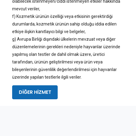
olabilecek istenmeyen/ciddi istenmeyen etkiler hakkında
mevcut veriler,
f) Kozmetik ürünün özelliği veya etkisinin gerektirdiği
durumlarda, kozmetik ürünün sahip olduğu iddia edilen
etkiye ilişkin kanıtlayıcı bilgi ve belgeler,
g) Avrupa Birliği dışındaki ülkelerin mevzuat veya diğer
düzenlemelerinin gerekleri nedeniyle hayvanlar üzerinde
yapılmış olan testler de dahil olmak üzere, üretici
tarafından, ürünün geliştirilmesi veya ürün veya
bileşenlerinin güvenlilik değerlendirilmesi için hayvanlar
üzerinde yapılan testlerle ilgili veriler.
DİĞER HİZMET