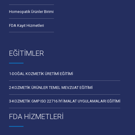
Homeopatik Ürünler Birimi
FDA Kayıt Hizmetleri
EĞİTİMLER
1-DOĞAL KOZMETİK ÜRETİMİ EĞİTİMİ
2-KOZMETİK ÜRÜNLER TEMEL MEVZUAT EĞİTİMİ
3-KOZMETİK GMP ISO 22716 İYİ İMALAT UYGULAMALARI EĞİTİMİ
FDA HİZMETLERİ